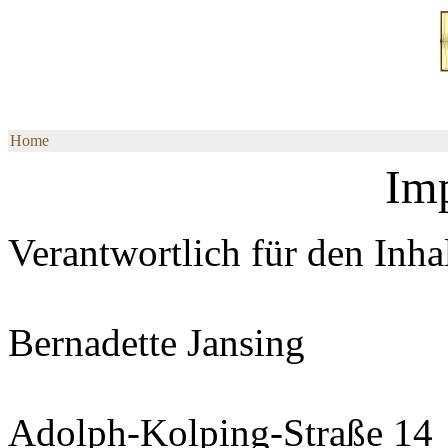
Home
Im
Verantwortlich für den Inhal
Bernadette Jansing
Adolph-Kolping-Straße 14