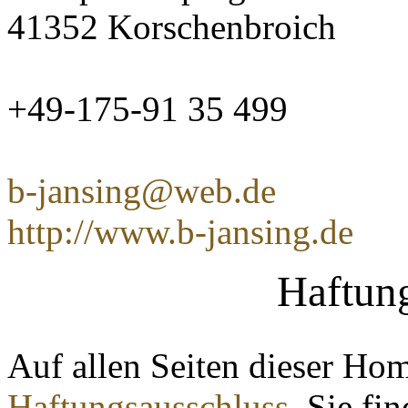
41352 Korschenbroich
+49-175-91 35 499
b-jansing@web.de
http://www.b-jansing.de
Haftun
Auf allen Seiten dieser Hom
Haftungsausschluss
. Sie fi